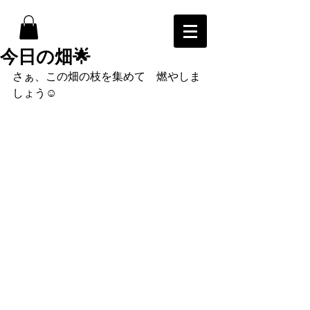
今日の畑🌟
さぁ、この畑の枝を集めて　燃やしま
しょう☺️