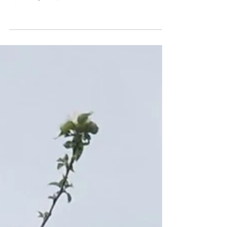
今日も花摘果