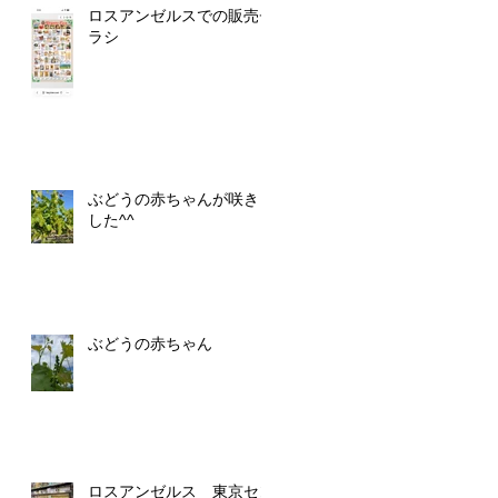
ロスアンゼルスでの販売チ
ラシ
ぶどうの赤ちゃんが咲きま
した^^
ぶどうの赤ちゃん
ロスアンゼルス 東京セン