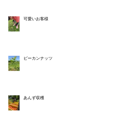
可愛いお客様
ピーカンナッツ
あんず収穫