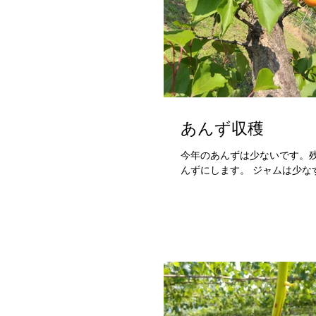
あんず収穫
今年のあんずは少ないです。残
んずにします。 ジャムは少な