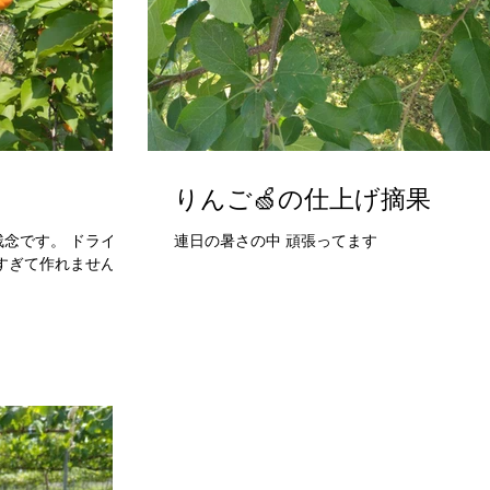
りんご🍏の仕上げ摘果
念です。 ドライあ
連日の暑さの中 頑張ってます
すぎて作れません。