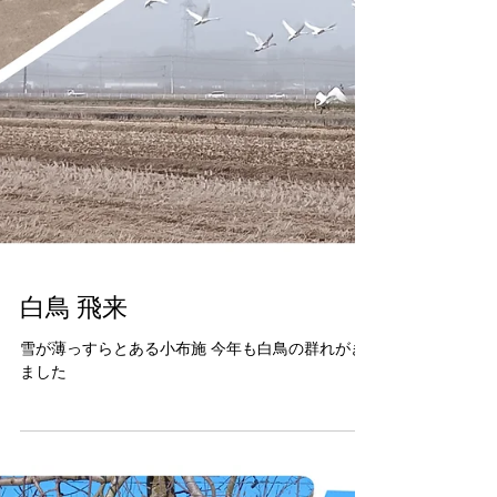
白鳥 飛来
雪が薄っすらとある小布施 今年も白鳥の群れがき
ました