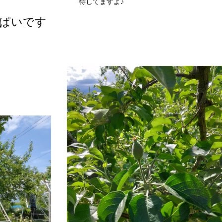
待してますよ♪
ぱいです