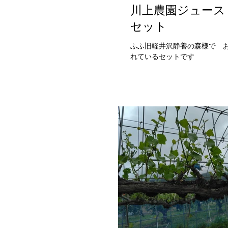
川上農園ジュース
セット
ふふ旧軽井沢静養の森様で 
れているセットです