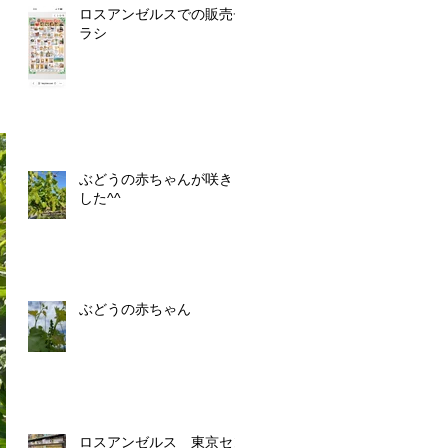
ロスアンゼルスでの販売チ
ラシ
ぶどうの赤ちゃんが咲きま
した^^
ぶどうの赤ちゃん
ロスアンゼルス 東京セン