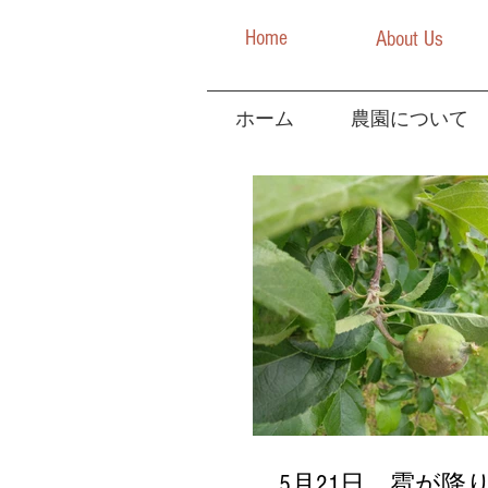
Home
About Us
ホーム
農園について
5月21日 雹が降