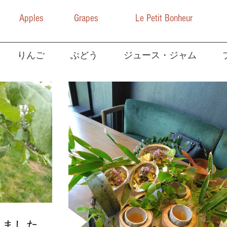
Apples
Grapes
Le Petit Bonheur
りんご
ぶどう
ジュース・ジャム
りました