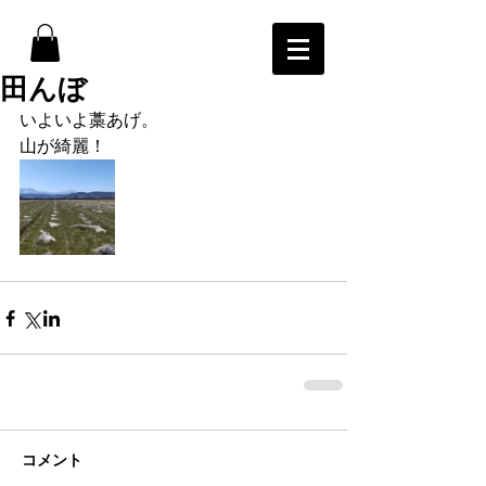
田んぼ
いよいよ藁あげ。
山が綺麗！
コメント