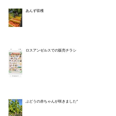
あんず収穫
ロスアンゼルスでの販売チラシ
ぶどうの赤ちゃんが咲きました^^