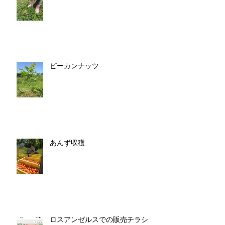
ピーカンナッツ
あんず収穫
ロスアンゼルスでの販売チラシ