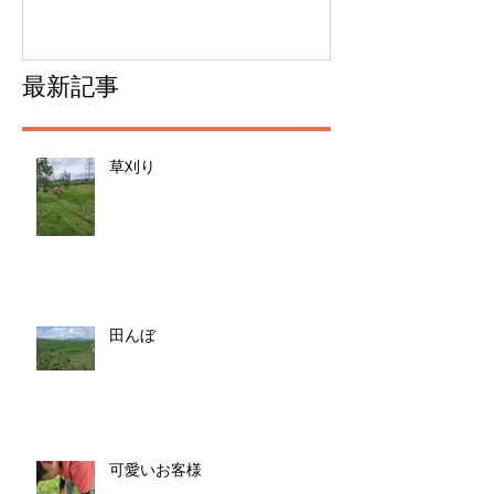
最新記事
草刈り
田んぼ
可愛いお客様