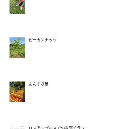
ピーカンナッツ
あんず収穫
ロスアンゼルスでの販売チラシ