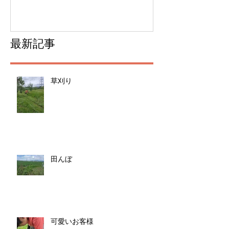
最新記事
草刈り
田んぼ
可愛いお客様