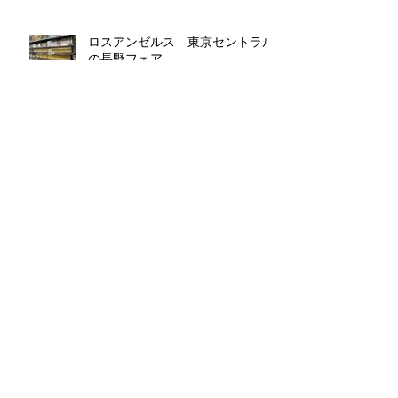
ロスアンゼルス 東京セントラル
の長野フェア
りんご 花も一緒
アーカイブ
2026年6月
（6）
6件の記事
2026年5月
（9）
9件の記事
2026年4月
（1）
1件の記事
2026年3月
（3）
3件の記事
2026年2月
（1）
1件の記事