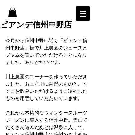
ビアンデ信州中野店
今月から信州中野IC近く「ビアンデ信
州中野店」様で川上農園のジュースと
ジャムを置いていただけることになり
ました。ありがたいです。
川上農園のコーナーを作っていただき
ました。お土産用に常温のものと、す
ぐにお飲みいただけるように冷やした
ものを用意していただいています。
これから本格的なウィンタースポーツ
シーズンに突入する信州中野。雪山で
たくさん遊んだあとは温泉に入って、
ビアンデ信州中野店で信州のお土産を