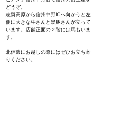
どうぞ。
志賀高原から信州中野ICへ向かうと左
側に大きな牛さんと黒豚さんが立って
います。店舗正面の２階には馬もいま
す。
北信濃にお越しの際にはぜひお立ち寄
りください。