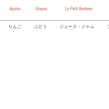
Apples
Grapes
Le Petit Bonheur
りんご
ぶどう
ジュース・ジャム
ト