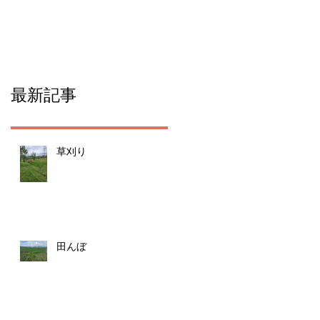
た！
最新記事
草刈り
田んぼ