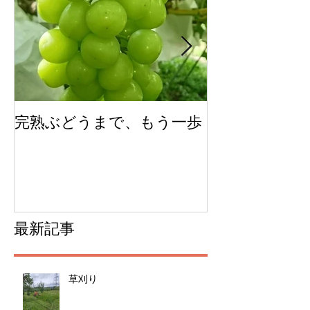
完熟ぶどうまで、もう一歩
今年のチェリ
ムできました
最新記事
草刈り