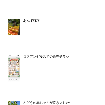
あんず収穫
ロスアンゼルスでの販売チラシ
ぶどうの赤ちゃんが咲きました^^