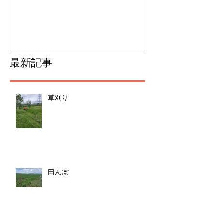
ムできました
最新記事
草刈り
田んぼ