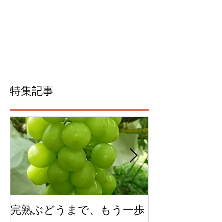
特集記事
完熟ぶどうまで、もう一歩
今年のチェリ