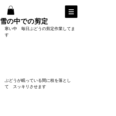
雪の中での剪定
寒い中　毎日ぶどうの剪定作業してま
す
ぶどうが眠っている間に枝を落とし
て　スッキリさせます