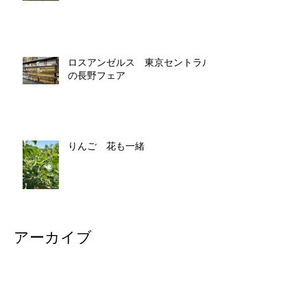
ロスアンゼルス 東京セントラル
の長野フェア
りんご 花も一緒
アーカイブ
2026年6月
（6）
6件の記事
2026年5月
（9）
9件の記事