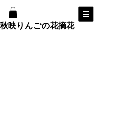
秋映りんごの花摘花