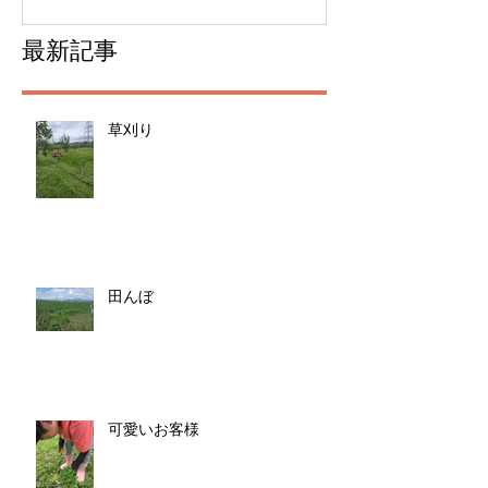
最新記事
草刈り
田んぼ
可愛いお客様