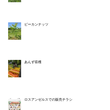
ピーカンナッツ
あんず収穫
ロスアンゼルスでの販売チラシ