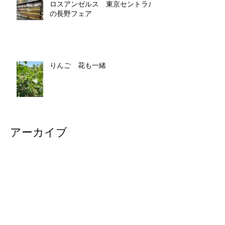
ロスアンゼルス 東京セントラル
の長野フェア
りんご 花も一緒
アーカイブ
2026年6月
（6）
6件の記事
2026年5月
（9）
9件の記事
2026年4月
（1）
1件の記事
2026年3月
（3）
3件の記事
2026年2月
（1）
1件の記事
2025年12月
（6）
6件の記事