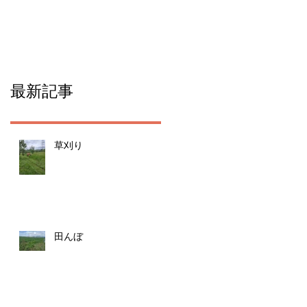
た！
最新記事
草刈り
田んぼ