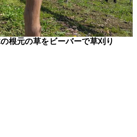
木の根元の草をビーバーで草刈り