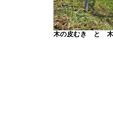
木の皮むき と 