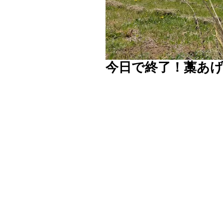
今日で終了！藁あ