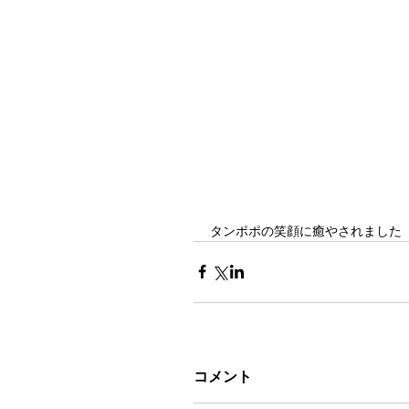
タンポポの笑顔に癒やされました
コメント