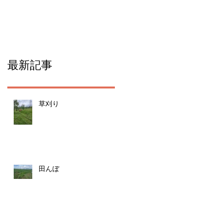
た！
最新記事
草刈り
田んぼ