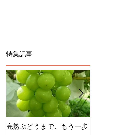
特集記事
完熟ぶどうまで、もう一歩
今年のチェリ