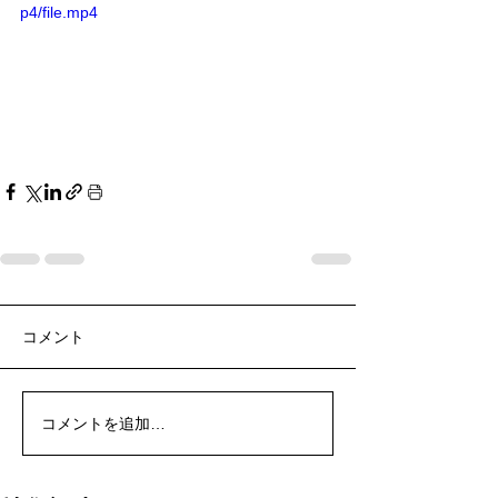
p4/file.mp4
コメント
コメントを追加…