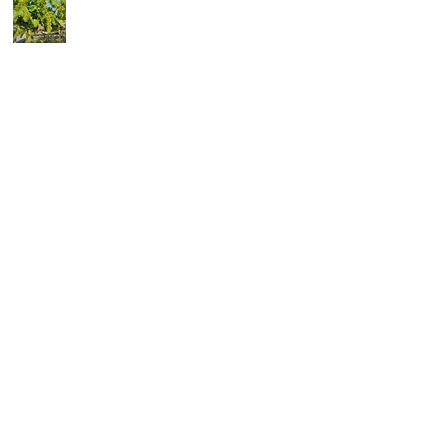
ぶどうの赤ちゃん
ロスアンゼルス 東京セントラル
の長野フェア
りんご 花も一緒